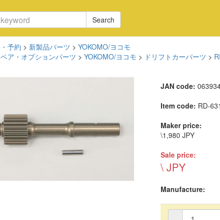
Search
品・予約
>
新製品パーツ
>
YOKOMO/ヨコモ
スペア・オプションパーツ
>
YOKOMO/ヨコモ
>
ドリフトカーパーツ
>
JAN code:
06393
Item code:
RD-63
Maker price:
\1,980 JPY
Sale price:
\ JPY
Manufacture: