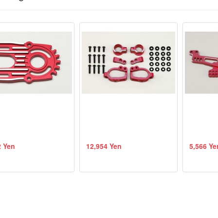
2 Yen
12,954 Yen
5,566 Ye