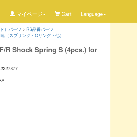
マイページ
Cart
Language
ド）パーツ
>
RS品番パーツ
関連（スプリング・Oリング・他）
R Shock Spring S (4pcs.) for
42227877
SS