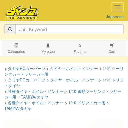
navig
Japanese
Categories
My page
Favorite
Cart
>
タミヤRCカーパーツ
>
タイヤ・ホイル・インナー
>
1/10 ツーリ
ングカー・ラリーカー用
>
タミヤRCカーパーツ
>
タイヤ・ホイル・インナー
>
1/10 ドリフ
トタイヤ
>
各種タイヤ・ホイル・インナー
>
1/10 電動ツーリング・ラリー
カー用
>
TAMIYA/タミヤ
>
各種タイヤ・ホイル・インナー
>
1/10 ドリフトカー用
>
TAMIYA/タミヤ