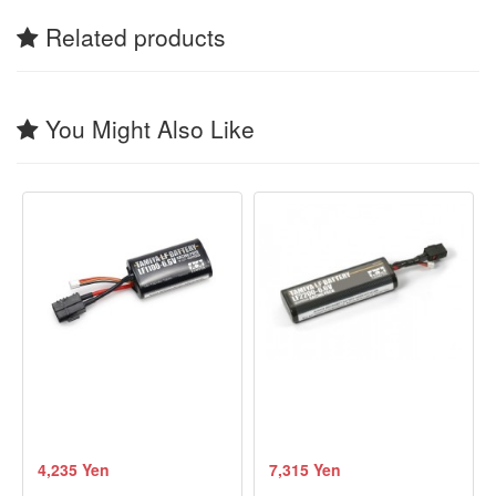
Related products
You Might Also Like
4,235 Yen
7,315 Yen