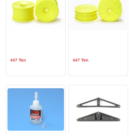
447 Yen
447 Yen