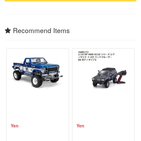
Recommend Items
Yen
Yen