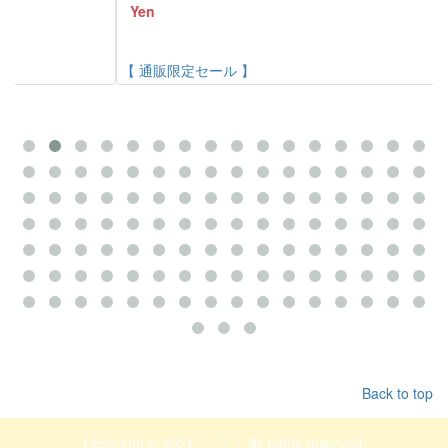
Yen
【 通販限定セール 】
Back to top
Copyright © 2021 〇〇〇. All rights reserved.