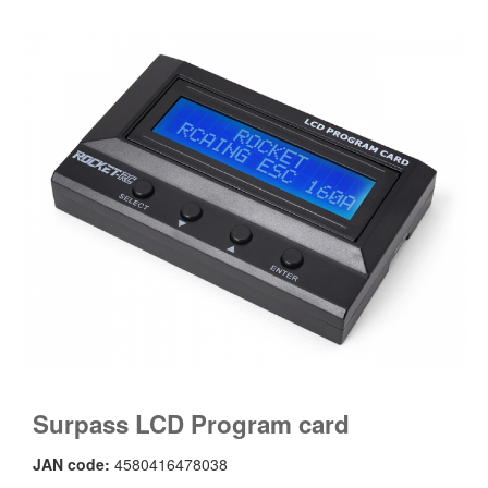
Surpass LCD Program card
JAN code:
4580416478038