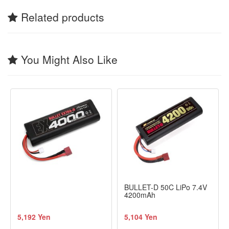
Related products
You Might Also Like
BULLET-D 50C LiPo 7.4V
4200mAh
5,192 Yen
5,104 Yen