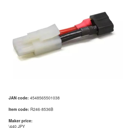
JAN code:
4548565501038
Item code:
R246-8536B
Maker price:
\440 JPY