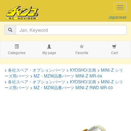
navig
Japanese
Categories
My page
Favorite
Cart
>
各社スペア・オプションパーツ
>
KYOSHO/京商
>
MINI-Z シリ
ーズ用パーツ
>
MZ・MZW品番パーツ MINI-Z MR-04
>
各社スペア・オプションパーツ
>
KYOSHO/京商
>
MINI-Z シリ
ーズ用パーツ
>
MZ・MZW品番パーツ MINI-Z RWD MR-03