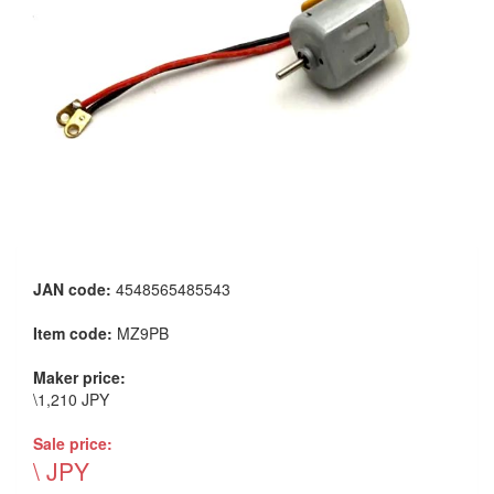
JAN code:
4548565485543
Item code:
MZ9PB
Maker price:
\1,210 JPY
Sale price:
\ JPY