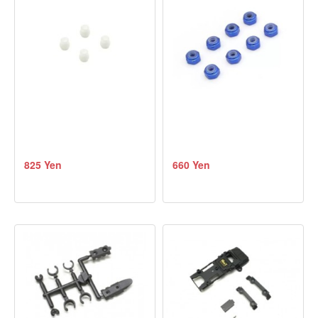
825 Yen
660 Yen