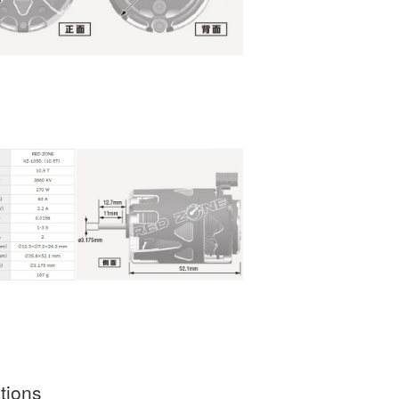
tions