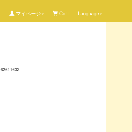
マイページ
Cart
Language
962611602