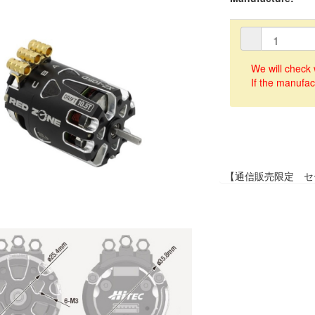
We will check 
If the manufac
【通信販売限定 セ