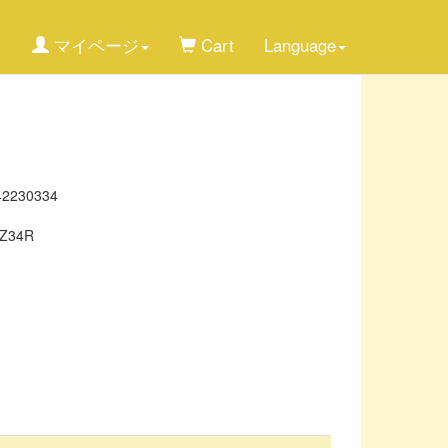
マイページ
Cart
Language
42230334
Z34R