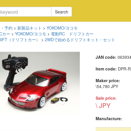
Search
品・予約
>
新製品キット
>
YOKOMO/ヨコモ
Cカー
>
YOKOMO/ヨコモ
>
電動RC ドリフトカー
DRIFT（ドリフトカー）
>
2WDで始めるドリフトキット・セット
JAN code:
06393
Item code:
DPR-R
Maker price:
\54,780 JPY
Sale price:
\ JPY
Manufacture: