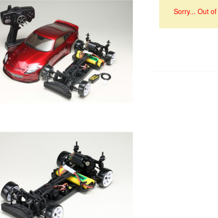
Sorry... Out of