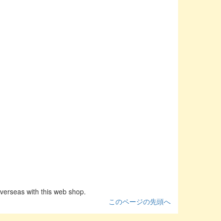
as with this web shop.
このページの先頭へ